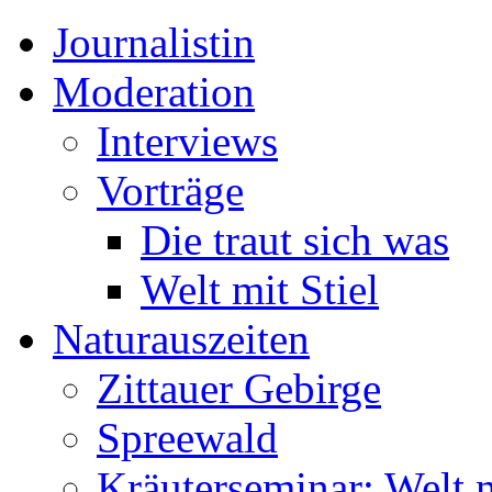
Journalistin
Moderation
Interviews
Vorträge
Die traut sich was
Welt mit Stiel
Naturauszeiten
Zittauer Gebirge
Spreewald
Kräuterseminar: Welt m