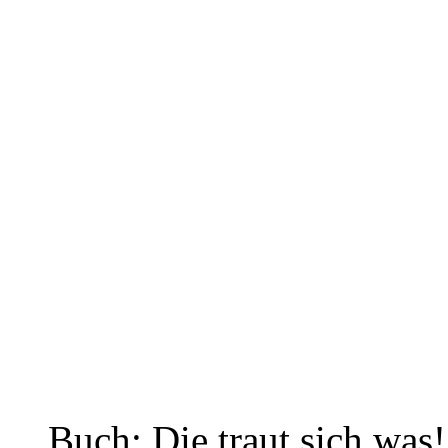
Buch: Die traut sich was!