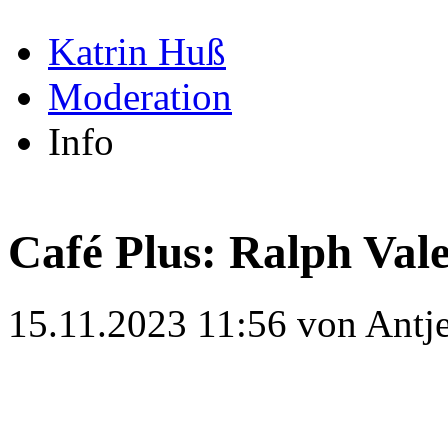
Katrin Huß
Moderation
Info
Café Plus: Ralph Val
15.11.2023 11:56
von Antj